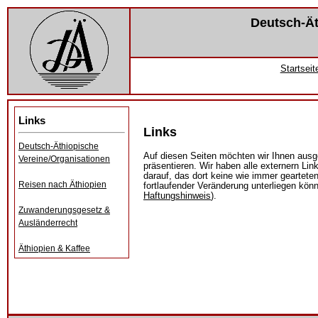
Deutsch-Ät
Startseit
Links
Links
Deutsch-Äthiopische
Auf diesen Seiten möchten wir Ihnen aus
Vereine/Organisationen
präsentieren. Wir haben alle externern Li
darauf, das dort keine wie immer geartet
Reisen nach Äthiopien
fortlaufender Veränderung unterliegen kön
Haftungshinweis
).
Zuwanderungsgesetz &
Ausländerrecht
Äthiopien & Kaffee